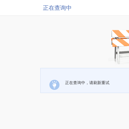
正在查询中
正在查询中，请刷新重试